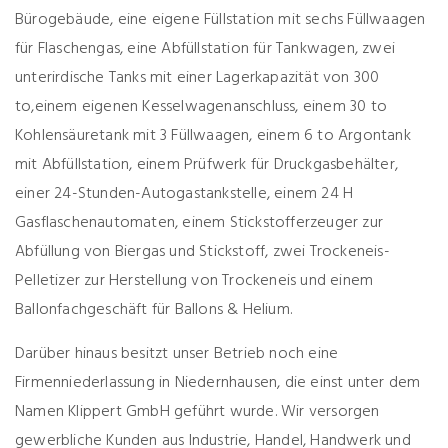
Bürogebäude, eine eigene Füllstation mit sechs Füllwaagen
für Flaschengas, eine Abfüllstation für Tankwagen, zwei
unterirdische Tanks mit einer Lagerkapazität von 300
to,einem eigenen Kesselwagenanschluss, einem 30 to
Kohlensäuretank mit 3 Füllwaagen, einem 6 to Argontank
mit Abfüllstation, einem Prüfwerk für Druckgasbehälter,
einer 24-Stunden-Autogastankstelle, einem 24 H
Gasflaschenautomaten, einem Stickstofferzeuger zur
Abfüllung von Biergas und Stickstoff, zwei Trockeneis-
Pelletizer zur Herstellung von Trockeneis und einem
Ballonfachgeschäft für Ballons & Helium.
Darüber hinaus besitzt unser Betrieb noch eine
Firmenniederlassung in Niedernhausen, die einst unter dem
Namen Klippert GmbH geführt wurde. Wir versorgen
gewerbliche Kunden aus Industrie, Handel, Handwerk und