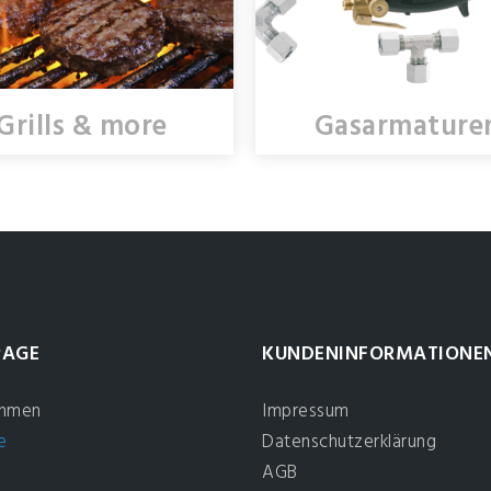
Grills & more
Gasarmature
AGE
KUNDENINFORMATIONE
ehmen
Impressum
e
Datenschutzerklärung
AGB