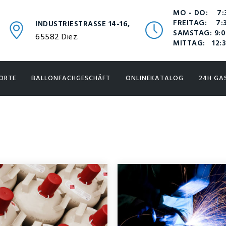
MO - DO: 7:3
FREITAG: 7:3
INDUSTRIESTRASSE 14-16,
SAMSTAG: 9:0
65582 Diez.
MITTAG: 12:3
ORTE
BALLONFACHGESCHÄFT
ONLINEKATALOG
24H GA