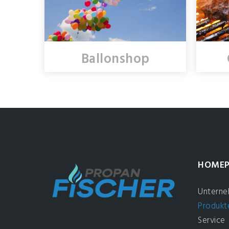
Ballonshop
HOMEP
Untern
Produkt
Service