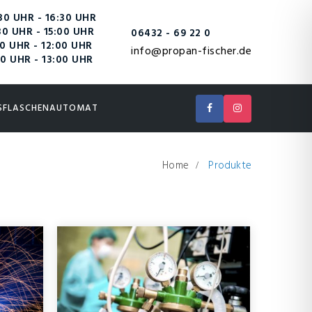
0 UHR - 16:30 UHR
0 UHR - 15:00 UHR
06432 - 69 22 0
0 UHR - 12:00 UHR
info@propan-fischer.de
0 UHR - 13:00 UHR
SFLASCHENAUTOMAT
Home
Produkte