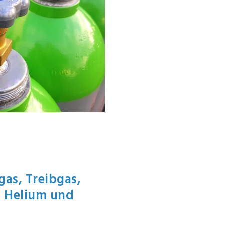
as, Treibgas,
, Helium und