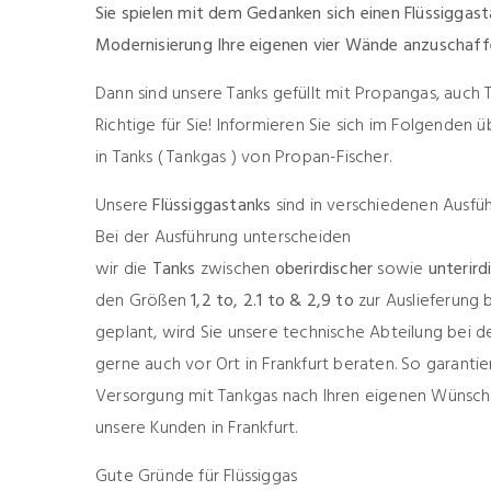
Sie spielen mit dem Gedanken sich einen Flüssiggast
Modernisierung Ihre eigenen vier Wände anzuschaf
Dann sind unsere Tanks gefüllt mit Propangas, auch
Richtige für Sie! Informieren Sie sich im Folgenden ü
in Tanks ( Tankgas ) von Propan-Fischer.
Unsere
Flüssiggastanks
sind in verschiedenen Ausfüh
Bei der Ausführung unterscheiden
wir die
Tanks
zwischen
oberirdischer
sowie
unterird
den Größen
1,2 to,
2.1 to & 2,9 to
zur Auslieferung 
geplant, wird Sie unsere technische Abteilung bei d
gerne auch vor Ort in Frankfurt beraten. So garanti
Versorgung mit Tankgas nach Ihren eigenen Wünsch
unsere Kunden in Frankfurt.
Gute Gründe für Flüssiggas