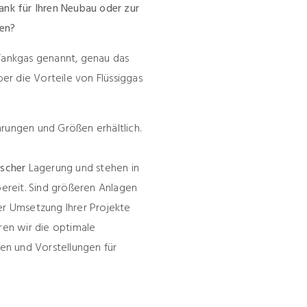
ank für Ihren Neubau oder zur
fen?
 Tankgas genannt, genau das
ber die Vorteile von Flüssiggas
rungen und Größen erhältlich.
ischer
Lagerung und stehen in
bereit. Sind größeren Anlagen
er Umsetzung Ihrer Projekte
eren wir die optimale
en und Vorstellungen für