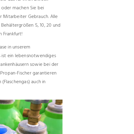
 oder machen Sie bei
 Mitarbeiter Gebrauch. Alle
n Behältergrößen 5, 10, 20 und
h Frankfurt!
Gase in unserem
 ist ein lebensnotwendiges
Krankenhäusern sowie bei der
 Propan-Fischer garantieren
 (Flaschengas) auch in