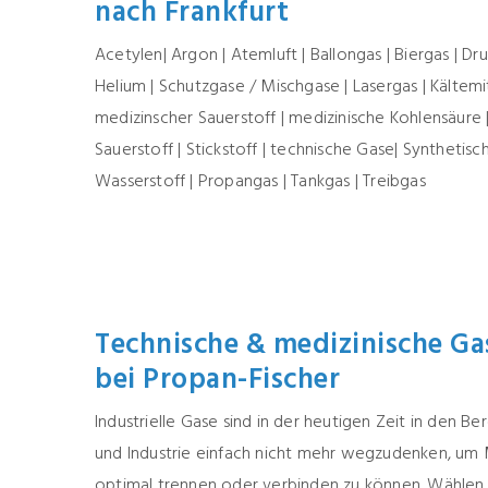
nach Frankfurt
Acetylen| Argon | Atemluft | Ballongas | Biergas | Druc
Helium | Schutzgase / Mischgase | Lasergas | Kältemit
medizinscher Sauerstoff | medizinische Kohlensäure 
Sauerstoff | Stickstoff | technische Gase| Synthetisch
Wasserstoff | Propangas | Tankgas | Treibgas
Technische & medizinische Ga
bei Propan-Fischer
Industrielle Gase sind in der heutigen Zeit in den 
und Industrie einfach nicht mehr wegzudenken, um 
optimal trennen oder verbinden zu können. Wählen 