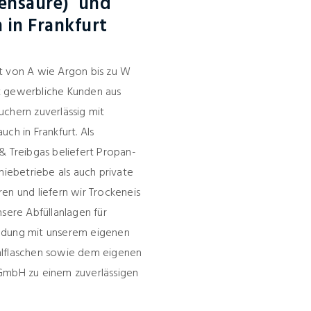
lensäure) und
 in Frankfurt
ht von A wie Argon bis zu W
t gewerbliche Kunden aus
uchern zuverlässig mit
ch in Frankfurt. Als
& Treibgas beliefert Propan-
iebetriebe als auch private
en und liefern wir Trockeneis
nsere Abfüllanlagen für
indung mit unserem eigenen
hlflaschen sowie dem eigenen
 GmbH zu einem zuverlässigen