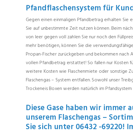
Pfandflaschensystem für Kund
Gegen einen einmaligen Pfandbetrag erhalten Sie ei
Sie auf unbestimmte Zeit nutzen können. Beim näch
von leer gegen voll zahlen Sie nur noch den Füllprei
mehr benötigen, können Sie die verwendungsfähige 
Propan-Fischer zurückgeben und bekommen nach 
vollen Pfandbetrag erstattet! So fallen nur Kosten fü
weitere Kosten wie Flaschenmiete oder sonstige Z
Flaschengas – System entfallen. Sowohl unser Treibg
Trockeneis Boxen werden natürlich im Pfandsyste
Diese Gase haben wir immer au
unserem Flaschengas – Sortim
Sie sich unter 06432 -69220! I