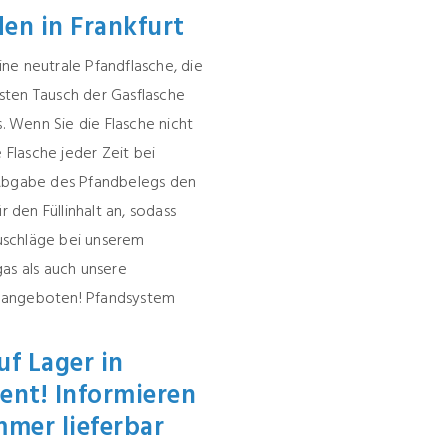
en in Frankfurt
ne neutrale Pfandflasche, die
sten Tausch der Gasflasche
s. Wenn Sie die Flasche nicht
Flasche jeder Zeit bei
Abgabe des Pfandbelegs den
r den Füllinhalt an, sodass
uschläge bei unserem
as als auch unsere
m angeboten!
Pfandsystem
f Lager in
ent! Informieren
mmer lieferbar