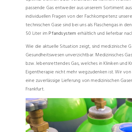
passende Gas entweder aus unserem
Sortiment
aus
individuellen Fragen von der Fachkompetenz unserer
technischen Gase sind bei uns als Flaschengas in de
50 Liter im
Pfandsystem
erhältlich und lieferbar nac
Wie die aktuelle Situation zeigt, sind medizinische 
Gesundheitswesen unverzichtbar. Medizinisches Gas
bzw. lebensrettendes Gas, welches in Kliniken und 
Eigentherapie nicht mehr wegzudenken ist. Wir von
eine zuverlässige Lieferung von medizinischen Gasen
Frankfurt.