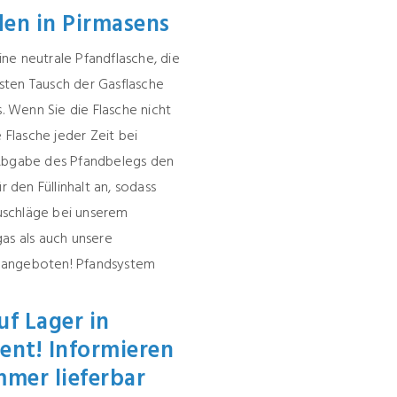
en in Pirmasens
ne neutrale Pfandflasche, die
sten Tausch der Gasflasche
s. Wenn Sie die Flasche nicht
Flasche jeder Zeit bei
Abgabe des Pfandbelegs den
r den Füllinhalt an, sodass
uschläge bei unserem
as als auch unsere
m angeboten!
Pfandsystem
f Lager in
ent! Informieren
mmer lieferbar