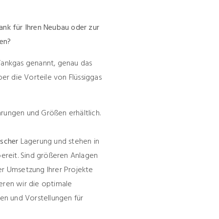
ank für Ihren Neubau oder zur
fen?
 Tankgas genannt, genau das
ber die Vorteile von Flüssiggas
rungen und Größen erhältlich.
ischer
Lagerung und stehen in
bereit. Sind größeren Anlagen
er Umsetzung Ihrer Projekte
eren wir die optimale
en und Vorstellungen für