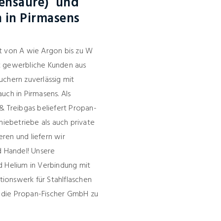
lensäure) und
 in Pirmasens
ht von A wie Argon bis zu W
t gewerbliche Kunden aus
uchern zuverlässig mit
uch in Pirmasens. Als
& Treibgas beliefert Propan-
iebetriebe als auch private
ren und liefern wir
d Handel! Unsere
d Helium in Verbindung mit
ionswerk für Stahlflaschen
 die Propan-Fischer GmbH zu