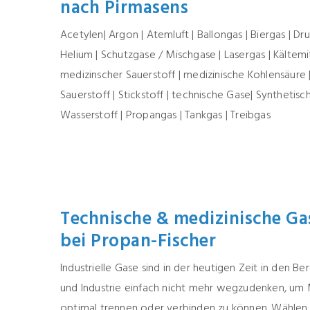
nach Pirmasens
Acetylen| Argon | Atemluft | Ballongas | Biergas | Druc
Helium | Schutzgase / Mischgase | Lasergas | Kältemit
medizinscher Sauerstoff | medizinische Kohlensäure 
Sauerstoff | Stickstoff | technische Gase| Synthetisch
Wasserstoff | Propangas | Tankgas | Treibgas
Technische & medizinische Ga
bei Propan-Fischer
Industrielle Gase sind in der heutigen Zeit in den 
und Industrie einfach nicht mehr wegzudenken, um 
optimal trennen oder verbinden zu können. Wählen 