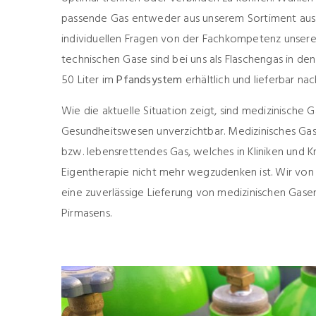
passende Gas entweder aus unserem
Sortiment
aus
individuellen Fragen von der Fachkompetenz unserer
technischen Gase sind bei uns als Flaschengas in de
50 Liter im
Pfandsystem
erhältlich und lieferbar na
Wie die aktuelle Situation zeigt, sind medizinische 
Gesundheitswesen unverzichtbar. Medizinisches Gas
bzw. lebensrettendes Gas, welches in Kliniken und 
Eigentherapie nicht mehr wegzudenken ist. Wir von
eine zuverlässige Lieferung von medizinischen Gasen
Pirmasens.