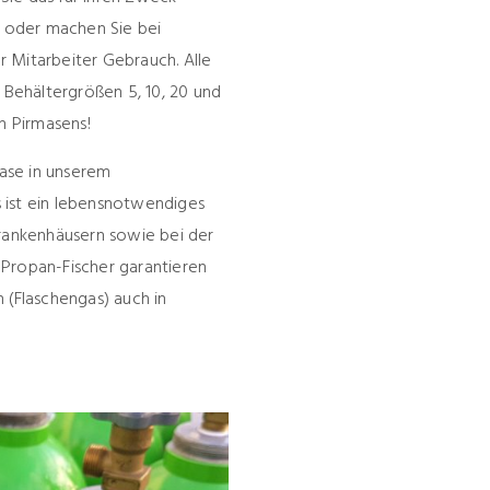
 oder machen Sie bei
 Mitarbeiter Gebrauch. Alle
n Behältergrößen 5, 10, 20 und
ch Pirmasens!
Gase in unserem
 ist ein lebensnotwendiges
Krankenhäusern sowie bei der
 Propan-Fischer garantieren
 (Flaschengas) auch in