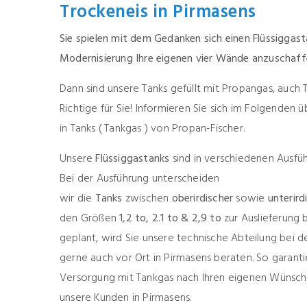
Trockeneis in Pirmasens
Sie spielen mit dem Gedanken sich einen Flüssiggast
Modernisierung Ihre eigenen vier Wände anzuschaf
Dann sind unsere Tanks gefüllt mit Propangas, auch
Richtige für Sie! Informieren Sie sich im Folgenden ü
in Tanks ( Tankgas ) von Propan-Fischer.
Unsere
Flüssiggastanks
sind in verschiedenen Ausfüh
Bei der Ausführung unterscheiden
wir die
Tanks
zwischen
oberirdischer
sowie
unterird
den Größen
1,2 to,
2.1 to & 2,9 to
zur Auslieferung 
geplant, wird Sie unsere technische Abteilung bei d
gerne auch vor Ort in Pirmasens beraten. So garanti
Versorgung mit Tankgas nach Ihren eigenen Wünsch
unsere Kunden in Pirmasens.