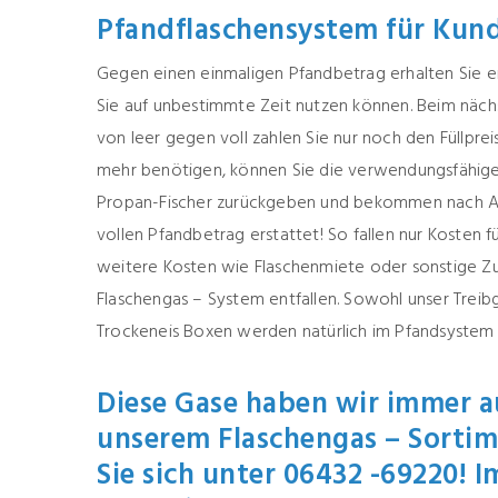
Pfandflaschensystem für Kund
Gegen einen einmaligen Pfandbetrag erhalten Sie ei
Sie auf unbestimmte Zeit nutzen können. Beim näch
von leer gegen voll zahlen Sie nur noch den Füllprei
mehr benötigen, können Sie die verwendungsfähige 
Propan-Fischer zurückgeben und bekommen nach 
vollen Pfandbetrag erstattet! So fallen nur Kosten fü
weitere Kosten wie Flaschenmiete oder sonstige Z
Flaschengas – System entfallen. Sowohl unser Treibg
Trockeneis Boxen werden natürlich im Pfandsyste
Diese Gase haben wir immer au
unserem Flaschengas – Sortim
Sie sich unter 06432 -69220! I