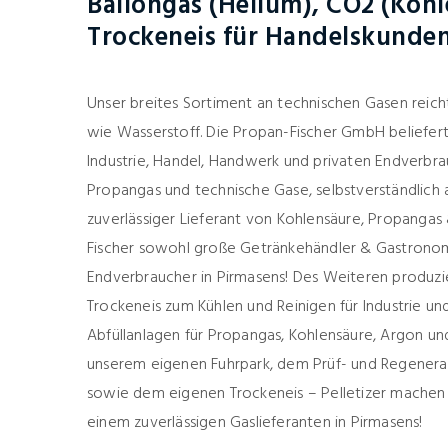
Ballongas (Helium), CO2 (Koh
Trockeneis für Handelskunden
Unser breites Sortiment an technischen Gasen reic
wie Wasserstoff. Die Propan-Fischer GmbH beliefer
Industrie, Handel, Handwerk und privaten Endverbra
Propangas und technische Gase, selbstverständlich a
zuverlässiger Lieferant von Kohlensäure, Propangas 
Fischer sowohl große Getränkehändler & Gastronom
Endverbraucher in Pirmasens! Des Weiteren produzie
Trockeneis zum Kühlen und Reinigen für Industrie un
Abfüllanlagen für Propangas, Kohlensäure, Argon un
unserem eigenen Fuhrpark, dem Prüf- und Regenerat
sowie dem eigenen Trockeneis – Pelletizer machen
einem zuverlässigen Gaslieferanten in Pirmasens!