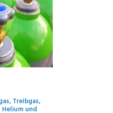
as, Treibgas,
, Helium und