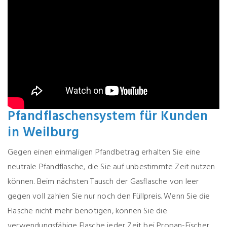
FISCHER
Pfandflaschensystem für Kunden
in Weilburg
Gegen einen einmaligen Pfandbetrag erhalten Sie eine
neutrale Pfandflasche, die Sie auf unbestimmte Zeit nutzen
können. Beim nächsten Tausch der Gasflasche von leer
gegen voll zahlen Sie nur noch den Füllpreis. Wenn Sie die
Flasche nicht mehr benötigen, können Sie die
verwendungsfähige Flasche jeder Zeit bei Propan-Fischer