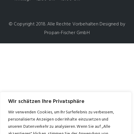
© Copyright 2018. Alle Rechte Vorbehalten Designed by
Propan-Fischer GmbH
Wir schätzen Ihre Privatsphäre
Wir verwenden Cookies, um Ihr Surferlebnis zu verbessern,
personalisierte Anzeigen oder Inhalte einzusetzen und
unseren Datenverkehr zu analysieren. Wenn Sie auf „Alle
akzeptieren" klicken, stimmen Sie der Anwendung von