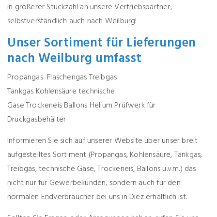
in größerer Stückzahl an unsere Vertriebspartner,
selbstverständlich auch nach Weilburg!
Unser Sortiment für Lieferungen
nach Weilburg umfasst
Propangas
Flaschengas
Treibgas
Tankgas
Kohlensäure
technische
Gase
Trockeneis
Ballons
Helium
Prüfwerk für
Druckgasbehälter
Informieren Sie sich auf unserer Website über unser breit
aufgestelltes Sortiment (Propangas, Kohlensäure, Tankgas,
Treibgas, technische Gase, Trockeneis, Ballons u.v.m.) das
nicht nur für Gewerbekunden, sondern auch für den
normalen Endverbraucher bei uns in Diez erhältlich ist.