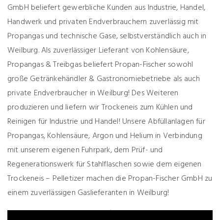
GmbH beliefert gewerbliche Kunden aus Industrie, Handel,
Handwerk und privaten Endverbrauchern zuverlässig mit
Propangas und technische Gase, selbstverständlich auch in
Weilburg. Als zuverlässiger Lieferant von Kohlensäure,
Propangas & Treibgas beliefert Propan-Fischer sowohl
große Getränkehändler & Gastronomiebetriebe als auch
private Endverbraucher in Weilburg! Des Weiteren
produzieren und liefern wir Trockeneis zum Kühlen und
Reinigen für Industrie und Handel! Unsere Abfüllanlagen für
Propangas, Kohlensäure, Argon und Helium in Verbindung
mit unserem eigenen Fuhrpark, dem Prüf- und
Regenerationswerk für Stahlflaschen sowie dem eigenen
Trockeneis – Pelletizer machen die Propan-Fischer GmbH zu
einem zuverlässigen Gaslieferanten in Weilburg!
SAUBER & SICHER mit GASEN von