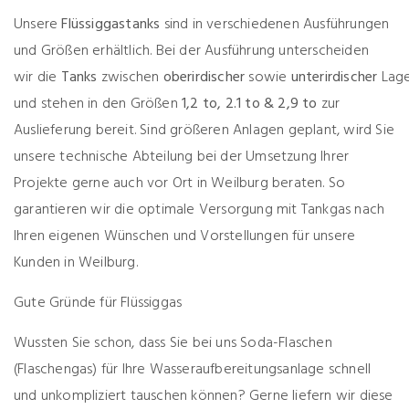
Unsere
Flüssiggastanks
sind in verschiedenen Ausführungen
und Größen erhältlich. Bei der Ausführung unterscheiden
wir die
Tanks
zwischen
oberirdischer
sowie
unterirdischer
Lage
und stehen in den Größen
1,2 to,
2.1 to & 2,9 to
zur
Auslieferung bereit. Sind größeren Anlagen geplant, wird Sie
unsere technische Abteilung bei der Umsetzung Ihrer
Projekte gerne auch vor Ort in Weilburg beraten. So
garantieren wir die optimale Versorgung mit Tankgas nach
Ihren eigenen Wünschen und Vorstellungen für unsere
Kunden in Weilburg.
Gute Gründe für Flüssiggas
Wussten Sie schon, dass Sie bei uns Soda-Flaschen
(Flaschengas) für Ihre Wasseraufbereitungsanlage schnell
und unkompliziert tauschen können? Gerne liefern wir diese